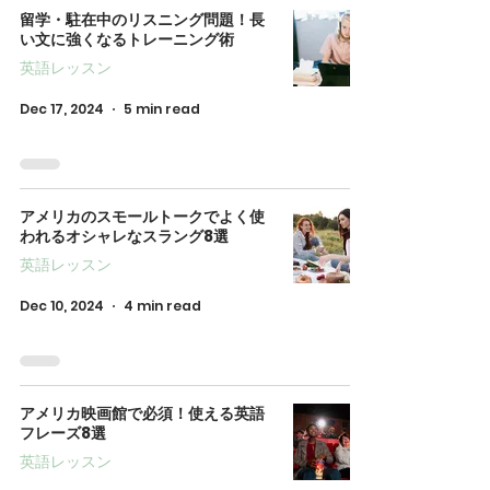
留学・駐在中のリスニング問題！長
い文に強くなるトレーニング術
英語レッスン
Dec 17, 2024
5 min read
アメリカのスモールトークでよく使
われるオシャレなスラング8選
英語レッスン
Dec 10, 2024
4 min read
アメリカ映画館で必須！使える英語
フレーズ8選
英語レッスン