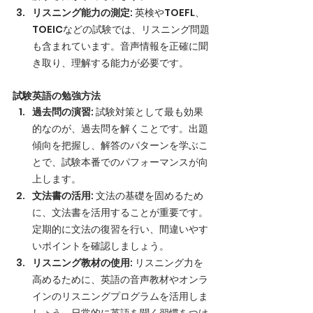
リスニング能力の測定
: 英検やTOEFL、
TOEICなどの試験では、リスニング問題
も含まれています。音声情報を正確に聞
き取り、理解する能力が必要です。
試験英語の勉強方法
過去問の演習
: 試験対策として最も効果
的なのが、過去問を解くことです。出題
傾向を把握し、解答のパターンを学ぶこ
とで、試験本番でのパフォーマンスが向
上します。
文法書の活用
: 文法の基礎を固めるため
に、文法書を活用することが重要です。
定期的に文法の復習を行い、間違いやす
いポイントを確認しましょう。
リスニング教材の使用
: リスニング力を
高めるために、英語の音声教材やオンラ
インのリスニングプログラムを活用しま