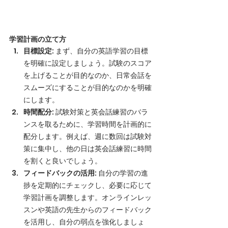
学習計画の立て方
目標設定
: まず、自分の英語学習の目標
を明確に設定しましょう。試験のスコア
を上げることが目的なのか、日常会話を
スムーズにすることが目的なのかを明確
にします。
時間配分
: 試験対策と英会話練習のバラ
ンスを取るために、学習時間を計画的に
配分します。例えば、週に数回は試験対
策に集中し、他の日は英会話練習に時間
を割くと良いでしょう。
フィードバックの活用
: 自分の学習の進
捗を定期的にチェックし、必要に応じて
学習計画を調整します。オンラインレッ
スンや英語の先生からのフィードバック
を活用し、自分の弱点を強化しましょ