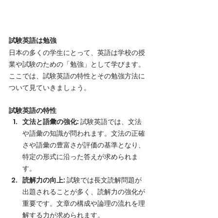
試験英語は勉強
日本の多くの学生にとって、英語は学校の授
業や試験のための「勉強」として学びます。
ここでは、試験英語の特性とその勉強方法に
ついて見ていきましょう。
試験英語の特性
文法と語彙の強化
: 試験英語では、文法
や語彙の知識が問われます。文法の正確
さや語彙の豊富さが評価の基準となり、
特定の形式に沿った答えが求められま
す。
読解力の向上
: 試験では長文読解問題が
出題されることが多く、読解力の強化が
重要です。文章の構成や論理の流れを理
解する力が求められます。