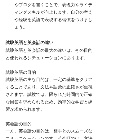
やブログを書くことで、表現力やライテ
ィングスキルが向上します。自分の考え
や経験を英語で表現する習慣をつけまし
ょう。
試験英語と英会話の違い
試験英語と英会話の最大の違いは、その目的
と使われるシチュエーションにあります。
試験英語の目的
試験英語の主な目的は、一定の基準をクリア
することであり、文法や語彙の正確さが重視
されます。試験では、限られた時間内で正確
な回答を求められるため、効率的な学習と練
習が求められます。
英会話の目的
一方、英会話の目的は、相手とのスムーズな
コミュニケーションです。英会話では、文法