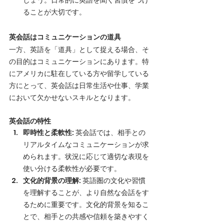
しょう。日常的に英語を聞く習慣をつけ
ることが大切です。
英会話はコミュニケーションの道具
一方、英語を「道具」として捉える場合、そ
の目的はコミュニケーションにあります。特
にアメリカに駐在している方や留学している
方にとって、英会話は日常生活や仕事、学業
において欠かせないスキルとなります。
英会話の特性
即時性と柔軟性
: 英会話では、相手との
リアルタイムなコミュニケーションが求
められます。状況に応じて適切な表現を
使い分ける柔軟性が必要です。
文化的背景の理解
: 英語圏の文化や習慣
を理解することが、より自然な会話をす
るために重要です。文化的背景を知るこ
とで、相手との共感や信頼を築きやすく