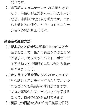
なります。
非言語コミュニケーション
: 言葉だけで
なく、表情やジェスチャー、声のトーン
など、非言語的な要素も重要です。これ
らを効果的に使うことで、コミュニケー
ションの質が向上します。
英会話の練習方法
現地の人との会話
: 実際に現地の人と会
話することで、生きた英語を学ぶことが
できます。カフェやイベント、ボランテ
ィア活動などで積極的に話しかける機会
を作りましょう。
オンライン英会話レッスン
: オンライン
英会話レッスンを利用することで、いつ
でもどこでも英会話の練習ができます。
プロの講師からフィードバックを受ける
ことで、自分の弱点を克服できます。
英語での日記やブログ
: 毎日英語で日記