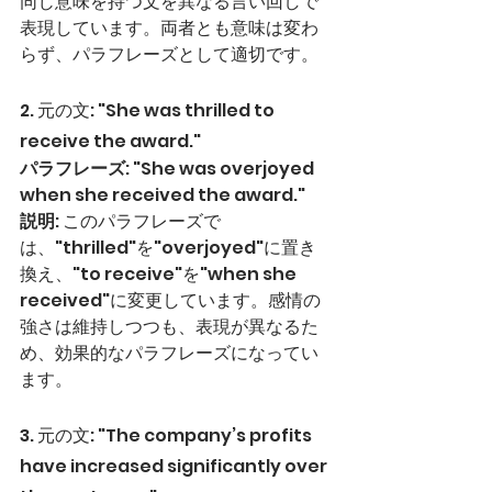
同じ意味を持つ文を異なる言い回しで
表現しています。両者とも意味は変わ
らず、パラフレーズとして適切です。
2. 元の文: "She was thrilled to 
receive the award."
パラフレーズ
: "She was overjoyed 
when she received the award."
説明
: このパラフレーズで
は、"thrilled"を"overjoyed"に置き
換え、"to receive"を"when she 
received"に変更しています。感情の
強さは維持しつつも、表現が異なるた
め、効果的なパラフレーズになってい
ます。
3. 元の文: "The company’s profits 
have increased significantly over 