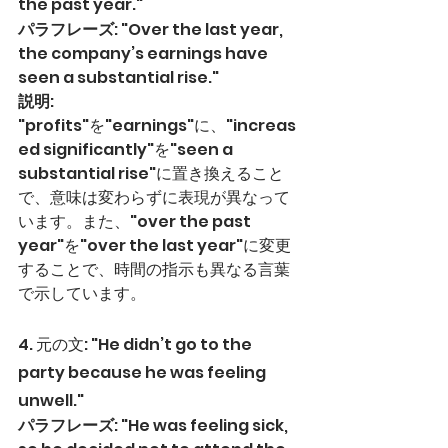
the past year."
パラフレーズ
: "Over the last year, 
the company’s earnings have 
seen a substantial rise."
説明
: 
"profits"を"earnings"に、"increas
ed significantly"を"seen a 
substantial rise"に置き換えること
で、意味は変わらずに表現が異なって
います。また、"over the past 
year"を"over the last year"に変更
することで、時間の指示も異なる言葉
で示しています。
4. 元の文: "He didn’t go to the 
party because he was feeling 
unwell."
パラフレーズ
: "He was feeling sick, 