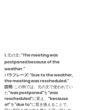
1. 元の文: "The meeting was 
postponed because of the 
weather."
パラフレーズ
: "Due to the weather, 
the meeting was rescheduled."
説明
: この例では、元の文で使われてい
た"was postponed"を"was 
rescheduled"に変え、"because 
of"を"due to"に置き換えることで、