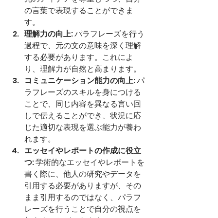
の言葉で表現することができま
す。
理解力の向上
: パラフレーズを行う
過程で、元の文の意味を深く理解
する必要があります。これによ
り、理解力が自然と高まります。
コミュニケーション能力の向上
: パ
ラフレーズのスキルを身につける
ことで、同じ内容を異なる言い回
しで伝えることができ、状況に応
じた適切な表現を選ぶ能力が養わ
れます。
エッセイやレポートの作成に役立
つ
: 学術的なエッセイやレポートを
書く際に、他人の研究やデータを
引用する必要がありますが、その
まま引用するのではなく、パラフ
レーズを行うことで自分の視点を