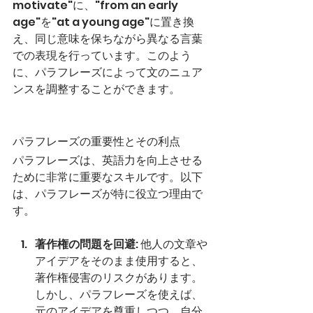
motivate"に、"from an early 
age"を"at a young age"に置き換
え、同じ意味を保ちながら異なる言葉
での表現を行っています。このよう
に、パラフレーズによって文のニュア
ンスを調整することができます。
パラフレーズの重要性とその利点
パラフレーズは、英語力を向上させる
ために非常に重要なスキルです。以下
は、パラフレーズが特に役立つ理由で
す。
著作権の問題を回避
: 他人の文章や
アイデアをそのまま使用すると、
著作権侵害のリスクがあります。
しかし、パラフレーズを使えば、
元のアイデアを尊重しつつ、自分