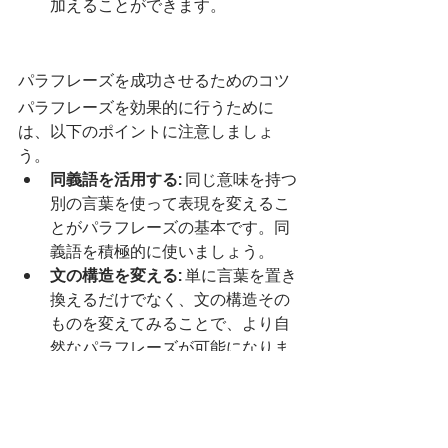
加えることができます。
パラフレーズを成功させるためのコツ
パラフレーズを効果的に行うために
は、以下のポイントに注意しましょ
う。
同義語を活用する
: 同じ意味を持つ
別の言葉を使って表現を変えるこ
とがパラフレーズの基本です。同
義語を積極的に使いましょう。
文の構造を変える
: 単に言葉を置き
換えるだけでなく、文の構造その
ものを変えてみることで、より自
然なパラフレーズが可能になりま
す。
ニュアンスを保つ
: パラフレーズを
行う際は、元の文のニュアンスや
意味を失わないように注意が必要