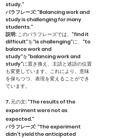
study."
パラフレーズ
: "Balancing work and 
study is challenging for many 
students."
説明
: このパラフレーズでは、"find it 
difficult"を"is challenging"に、"to 
balance work and 
study"を"balancing work and 
study"に置き換え、主語と述語の位置
も変更しています。これにより、意味
を保ちつつ、表現を変えることができ
ています。
7. 元の文: "The results of the 
experiment were not as 
expected."
パラフレーズ
: "The experiment 
didn’t yield the anticipated 