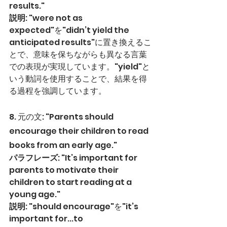
results."
説明
: "were not as 
expected"を"didn’t yield the 
anticipated results"に置き換えるこ
とで、意味を保ちながらも異なる言葉
での表現が実現しています。"yield"と
いう動詞を使用することで、結果を得
る過程を強調しています。
8. 元の文: "Parents should 
encourage their children to read 
books from an early age."
パラフレーズ
: "It’s important for 
parents to motivate their 
children to start reading at a 
young age."
説明
: "should encourage"を"it’s 
important for...to 