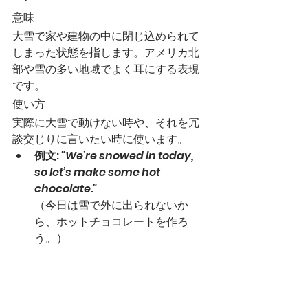
意味
大雪で家や建物の中に閉じ込められて
しまった状態を指します。アメリカ北
部や雪の多い地域でよく耳にする表現
です。
使い方
実際に大雪で動けない時や、それを冗
談交じりに言いたい時に使います。
例文
: 
"We’re snowed in today, 
so let’s make some hot 
chocolate."
（今日は雪で外に出られないか
ら、ホットチョコレートを作ろ
う。）