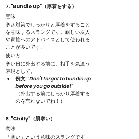
7. 
"Bundle up"（厚着をする）
意味
寒さ対策でしっかりと厚着をすること
を意味するスラングです。親しい友人
や家族へのアドバイスとして使われる
ことが多いです。
使い方
寒い日に外出する前に、相手を気遣う
表現として。
例文
: 
"Don’t forget to bundle up 
before you go outside!"
（外出する前にしっかり厚着する
のを忘れないでね！）
8. 
"Chilly"（肌寒い）
意味
「寒い」という意味のスラングです