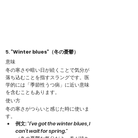
5. 
"Winter blues"（冬の憂鬱）
意味
冬の寒さや暗い日が続くことで気分が
落ち込むことを指すスラングです。医
学的には「季節性うつ病」に近い意味
を含むこともあります。
使い方
冬の寒さがつらいと感じた時に使いま
す。
例文
: 
"I’ve got the winter blues, I 
can’t wait for spring."