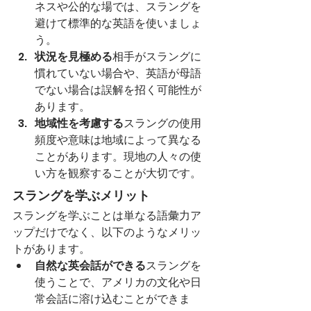
ネスや公的な場では、スラングを
避けて標準的な英語を使いましょ
う。
状況を見極める
相手がスラングに
慣れていない場合や、英語が母語
でない場合は誤解を招く可能性が
あります。
地域性を考慮する
スラングの使用
頻度や意味は地域によって異なる
ことがあります。現地の人々の使
い方を観察することが大切です。
スラングを学ぶメリット
スラングを学ぶことは単なる語彙力ア
ップだけでなく、以下のようなメリッ
トがあります。
自然な英会話ができる
スラングを
使うことで、アメリカの文化や日
常会話に溶け込むことができま