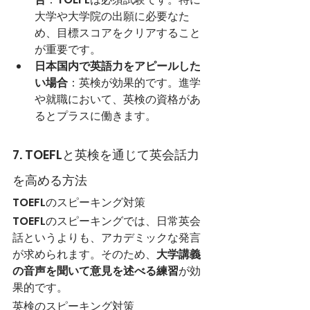
大学や大学院の出願に必要なた
め、目標スコアをクリアすること
が重要です。
日本国内で英語力をアピールした
い場合
：英検が効果的です。進学
や就職において、英検の資格があ
るとプラスに働きます。
7. TOEFLと英検を通じて英会話力
を高める方法
TOEFLのスピーキング対策
TOEFLのスピーキングでは、日常英会
話というよりも、アカデミックな発言
が求められます。そのため、
大学講義
の音声を聞いて意見を述べる練習
が効
果的です。
英検のスピーキング対策