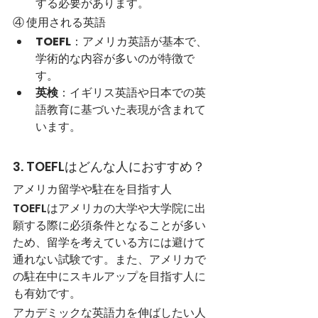
する必要があります。
④ 使用される英語
TOEFL
：アメリカ英語が基本で、
学術的な内容が多いのが特徴で
す。
英検
：イギリス英語や日本での英
語教育に基づいた表現が含まれて
います。
3. TOEFLはどんな人におすすめ？
アメリカ留学や駐在を目指す人
TOEFLはアメリカの大学や大学院に出
願する際に必須条件となることが多い
ため、留学を考えている方には避けて
通れない試験です。また、アメリカで
の駐在中にスキルアップを目指す人に
も有効です。
アカデミックな英語力を伸ばしたい人