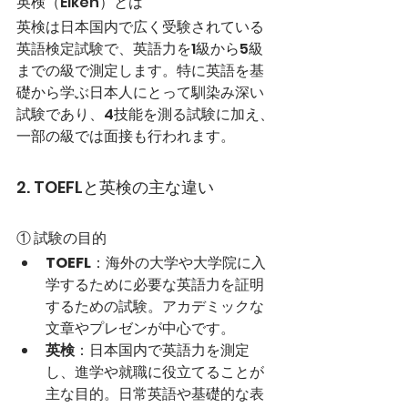
英検（Eiken）とは
英検は日本国内で広く受験されている
英語検定試験で、英語力を1級から5級
までの級で測定します。特に英語を基
礎から学ぶ日本人にとって馴染み深い
試験であり、4技能を測る試験に加え、
一部の級では面接も行われます。
2. TOEFLと英検の主な違い
① 試験の目的
TOEFL
：海外の大学や大学院に入
学するために必要な英語力を証明
するための試験。アカデミックな
文章やプレゼンが中心です。
英検
：日本国内で英語力を測定
し、進学や就職に役立てることが
主な目的。日常英語や基礎的な表