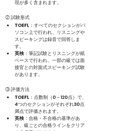
現が多く含まれます。
② 試験形式
TOEFL
：すべてのセクションがパ
ソコン上で行われ、リスニングや
スピーキングは録音で回答しま
す。
英検
：筆記試験とリスニングが紙
ベースで行われ、一部の級では面
接官との対面式スピーキング試験
があります。
③ 評価方法
TOEFL
：点数制（0～120点）で、
4つのセクションがそれぞれ30点
満点で評価されます。
英検
：合格・不合格の基準があ
り、級ごとの合格ラインをクリア