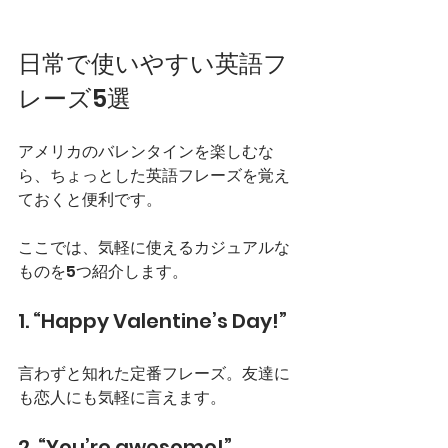
日常で使いやすい英語フ
レーズ5選
アメリカのバレンタインを楽しむな
ら、ちょっとした英語フレーズを覚え
ておくと便利です。
ここでは、気軽に使えるカジュアルな
ものを5つ紹介します。
1. “Happy Valentine’s Day!”
言わずと知れた定番フレーズ。友達に
も恋人にも気軽に言えます。
2. “You’re awesome!”