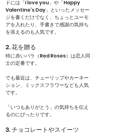
ドには「I love you」や「Happy 
Valentine’s Day」といったメッセー
ジを書くだけでなく、ちょっとユーモ
アを入れたり、手書きで感謝の気持ち
を添えるのも人気です。
2. 花を贈る
特に赤いバラ（Red Roses）は恋人同
士の定番です。
でも最近は、チューリップやカーネー
ション、ミックスフラワーなども人気
です。
「いつもありがとう」の気持ちを伝え
るのにぴったりです。
3. チョコレートやスイーツ