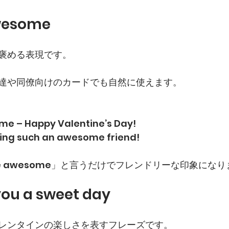
awesome
褒める表現です。
達や同僚向けのカードでも自然に使えます。
me – Happy Valentine’s Day!
eing such an awesome friend!
re awesome」と言うだけでフレンドリーな印象にな
you a sweet day
レンタインの楽しさを表すフレーズです。