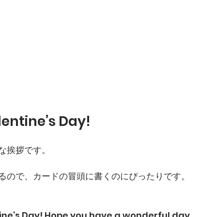
lentine’s Day!
な挨拶です。
るので、カードの冒頭に書くのにぴったりです。
ne’s Day! Hope you have a wonderful day.