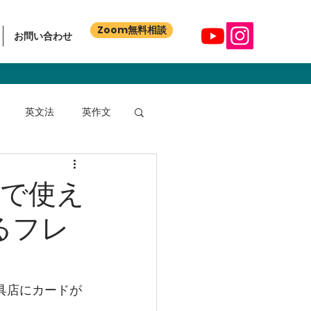
Zoom無料相談
お問い合わせ
英文法
英作文
で使え
るフレ
具店にカードが