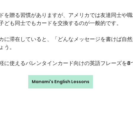
ドを贈る習慣がありますが、アメリカでは友達同士や職
子ども同士でもカードを交換するのが一般的です。
カに滞在していると、「どんなメッセージを書けば自然
ょう。
軽に使えるバレンタインカード向けの英語フレーズを8
Manami's English Lessons