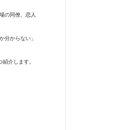
場の同僚、恋人
か分からない」
つ紹介します。