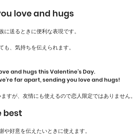
you love and hugs
族に送るときに便利な表現です。
ても、気持ちを伝えられます。
ove and hugs this Valentine’s Day.
e’re far apart, sending you love and hugs!
ていますが、友情にも使えるので恋人限定ではありません
e best
謝や好意を伝えたいときに使えます。