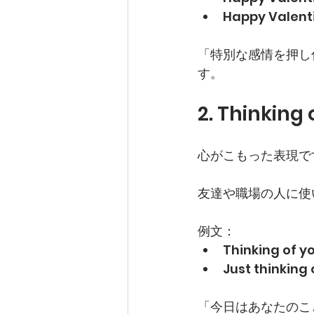
Happy Valenti
「特別な感情を押し
す。
2. Thinking
心がこもった表現で
友達や職場の人に使
例文：
Thinking of yo
Just thinking
「今日はあなたのこ