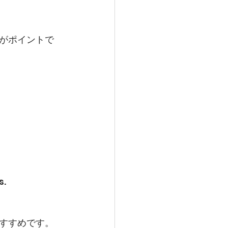
がポイントで
s.
すすめです。