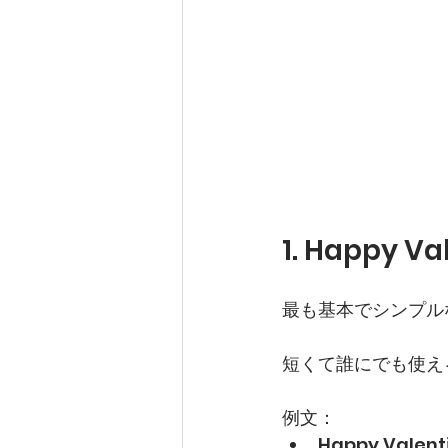
1. Happy Va
最も基本でシンプル
短くて誰にでも使え
例文：
Happy Valenti