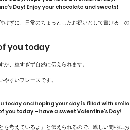
ne’s Day! Enjoy your chocolate and sweets!
付けずに、日常のちょっとしたお祝いとして書ける」の
 of you today
すが、重すぎず自然に伝えられます。
いやすいフレーズです。
u today and hoping your day is filled with smile
 of you today – have a sweet Valentine’s Day!
とを考えているよ」と伝えられるので、親しい間柄にお