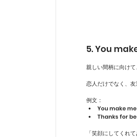
5. You mak
親しい間柄に向けて
恋人だけでなく、友
例文：
You make me s
Thanks for b
「笑顔にしてくれて