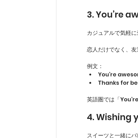
3. You’re 
カジュアルで気軽に
恋人だけでなく、友
例文：
You’re aweso
Thanks for b
英語圏では「You’
4. Wishing 
スイーツと一緒にバ