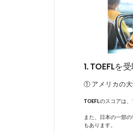
1. TOEF
① アメリカの
TOEFLのスコア
また、日本の一部の
もあります。