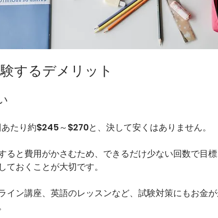
Lを受験するデメリット
い
1回あたり約$245～$270と、決して安くはありません。
すると費用がかさむため、できるだけ少ない回数で目標
しておくことが大切です。
ライン講座、英語のレッスンなど、試験対策にもお金が
。