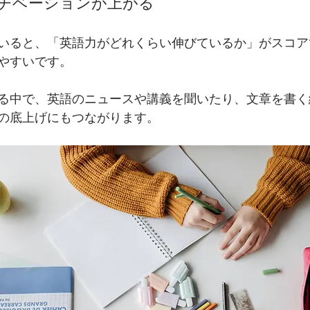
モチベーションが上がる
していると、「英語力がどれくらい伸びているか」がスコ
やすいです。
る中で、英語のニュースや講義を聞いたり、文章を書く
の底上げにもつながります。