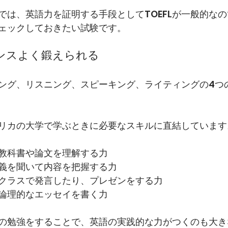
では、英語力を証明する手段としてTOEFLが一般的な
ェックしておきたい試験です。
ランスよく鍛えられる
ディング、リスニング、スピーキング、ライティングの4つ
リカの大学で学ぶときに必要なスキルに直結しています
教科書や論文を理解する力
義を聞いて内容を把握する力
クラスで発言したり、プレゼンをする力
論理的なエッセイを書く力
FLの勉強をすることで、英語の実践的な力がつくのも大