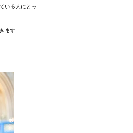
ている人にとっ
いきます。
。