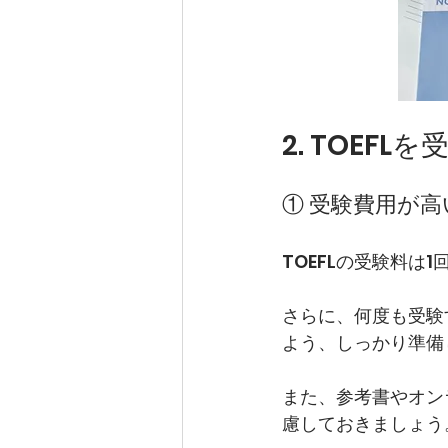
2. TOEF
① 受験費用が高
TOEFLの受験料は
さらに、何度も受験
よう、しっかり準備
また、参考書やオン
慮しておきましょう