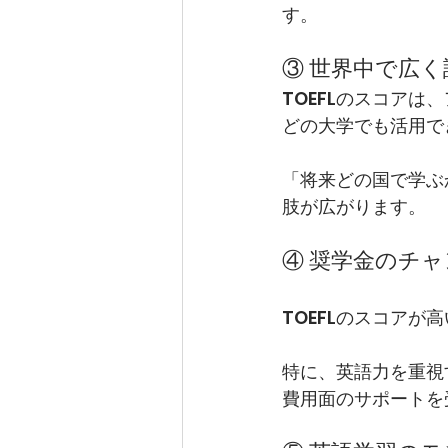
す。
③ 世界中で広
TOEFLのスコア
どの大学でも活用で
「将来どの国で学ぶ
肢が広がります。
④ 奨学金のチ
TOEFLのスコア
特に、英語力を重視
費用面のサポートを