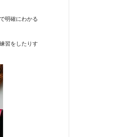
アで明確にわかる
練習をしたりす