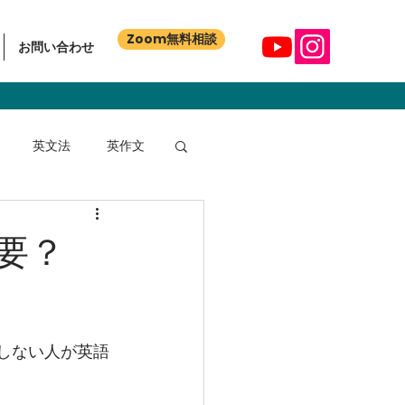
Zoom無料相談
お問い合わせ
英文法
英作文
要？
国語としない人が英語