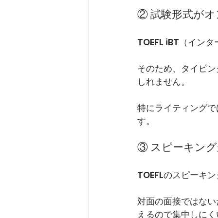
② 試験形式が
TOEFL iBT（
そのため、タイピン
しれません。
特にライティングで
す。
③ スピーキン
TOEFLのスピー
対面の面接ではない
えるので集中しにく