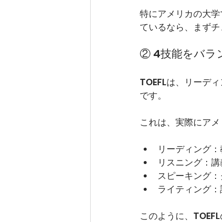
特にアメリカの大学
ているなら、まずチ
② 4技能をバ
TOEFLは、リー
です。
これは、実際にアメ
リーディング：
リスニング：講
スピーキング：
ライティング：
このように、TOE