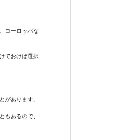
ア、ヨーロッパな
受けておけば選択
ことがあります。
こともあるので、