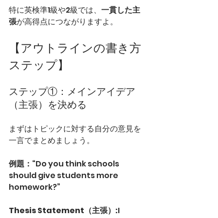
特に英検準1級や2級では、
一貫した主
張
が高得点につながりますよ。
【アウトラインの書き方
ステップ】
ステップ①：メインアイデア
（主張）を決める
まずはトピックに対する自分の意見を
一言でまとめましょう。
例題：
“Do you think schools 
should give students more 
homework?”
Thesis Statement（主張）:
I 