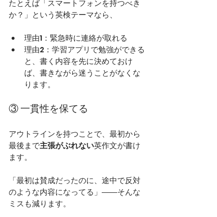
たとえば「スマートフォンを持つべき
か？」という英検テーマなら、
理由1：緊急時に連絡が取れる
理由2：学習アプリで勉強ができる
と、書く内容を先に決めておけ
ば、書きながら迷うことがなくな
ります。
③ 一貫性を保てる
アウトラインを持つことで、最初から
最後まで
主張がぶれない
英作文が書け
ます。
「最初は賛成だったのに、途中で反対
のような内容になってる」――そんな
ミスも減ります。