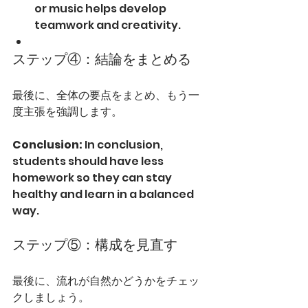
or music helps develop 
teamwork and creativity.
ステップ④：結論をまとめる
最後に、全体の要点をまとめ、もう一
度主張を強調します。
Conclusion: 
In conclusion, 
students should have less 
homework so they can stay 
healthy and learn in a balanced 
way.
ステップ⑤：構成を見直す
最後に、流れが自然かどうかをチェッ
クしましょう。