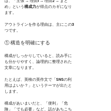
は、「主張 → 理由1 → 理由2 → まと
め」という
構成力
が得点のカギになり
ます。
アウトラインを作る理由は、主にこの3
つです。
① 構造を明確にする
構成がしっかりしていると、読み手に
も分かりやすく、論理的に整理された
文章になります。
たとえば、英検の英作文で「SNSの利
用はよいか？」というテーマが出たと
します。
構成があいまいだと、「便利」「危
険」「でも必要」など、話があちこち