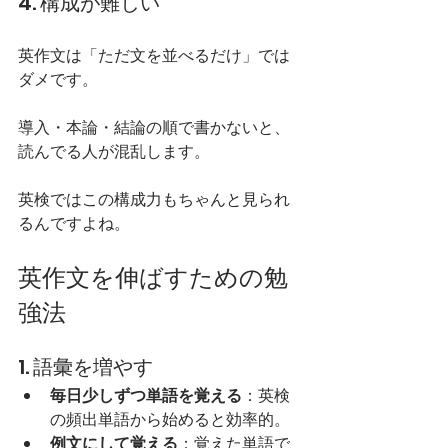
4. 構成が難しい
英作文は「ただ文を並べるだけ」では
ダメです。
導入・本論・結論の順で書かないと、
読んでる人が混乱します。
英検ではこの構成力もちゃんと見られ
るんですよね。
英作文を伸ばすための勉
強法
1. 語彙を増やす
毎日少しずつ単語を覚える
：英検
の頻出単語から始めると効率的。
例文にして覚える
：覚えた単語で