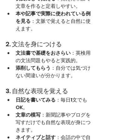
文章を作ると定着しやすい。
本や記事で実際に使われている例
を見る
：文脈で覚えると自然に使
えます。
2. 文法を身につける
文法書で基礎をおさらい
：英検用
の文法問題もやると実践的。
添削してもらう
：自分では気づけ
ない間違いが分かります。
3. 自然な表現を覚える
日記を書いてみる
：毎日1文でも
OK。
文章の模写
：新聞記事やブログを
写すだけでも自然な表現が身につ
きます。
ネイティブと話す
：会話の中で自