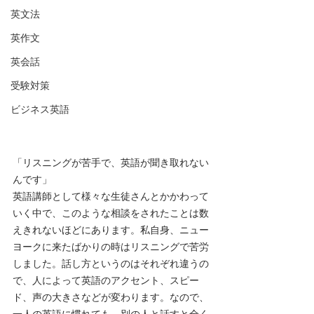
英文法
英作文
英会話
受験対策
ビジネス英語
「リスニングが苦手で、英語が聞き取れない
んです」
英語講師として様々な生徒さんとかかわって
いく中で、このような相談をされたことは数
えきれないほどにあります。私自身、ニュー
ヨークに来たばかりの時はリスニングで苦労
しました。話し方というのはそれぞれ違うの
で、人によって英語のアクセント、スピー
ド、声の大きさなどが変わります。なので、
一人の英語に慣れても、別の人と話すと全く