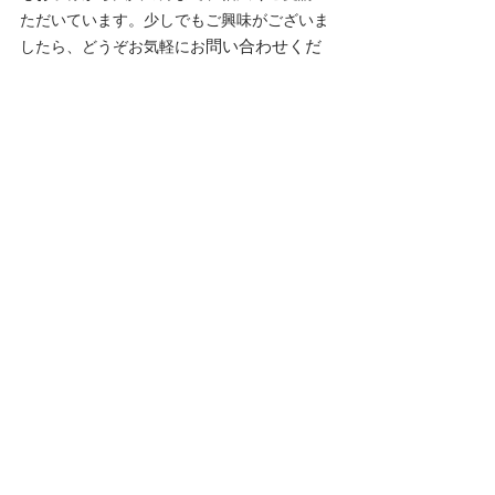
ただいています。少しでもご興味がございま
問い合わせくだ
したら、どうぞお気軽にお
さい。
レッスン詳細
レッスンに関するお問い合わせ
記事作成者 (
Manami Palmini）
講師経歴