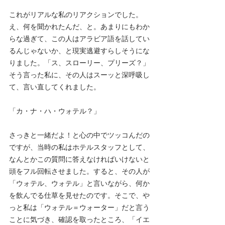
これがリアルな私のリアクションでした。
え、何を聞かれたんだ、と。あまりにもわか
らな過ぎて、この人はアラビア語を話してい
るんじゃないか、と現実逃避すらしそうにな
りました。「ス、スローリー、プリーズ？」
そう言った私に、その人はスーッと深呼吸し
て、言い直してくれました。
「カ・ナ・ハ・ウォテル？」
さっきと一緒だよ！と心の中でツッコんだの
ですが、当時の私はホテルスタッフとして、
なんとかこの質問に答えなければいけないと
頭をフル回転させました。すると、その人が
「ウォテル、ウォテル」と言いながら、何か
を飲んでる仕草を見せたのです。そこで、や
っと私は「ウォテル＝ウォーター」だと言う
ことに気づき、確認を取ったところ、「イエ