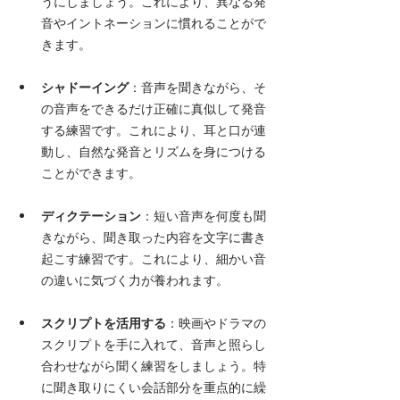
うにしましょう。これにより、異なる発
音やイントネーションに慣れることがで
きます。
シャドーイング
：音声を聞きながら、そ
の音声をできるだけ正確に真似して発音
する練習です。これにより、耳と口が連
動し、自然な発音とリズムを身につける
ことができます。
ディクテーション
：短い音声を何度も聞
きながら、聞き取った内容を文字に書き
起こす練習です。これにより、細かい音
の違いに気づく力が養われます。
スクリプトを活用する
：映画やドラマの
スクリプトを手に入れて、音声と照らし
合わせながら聞く練習をしましょう。特
に聞き取りにくい会話部分を重点的に繰