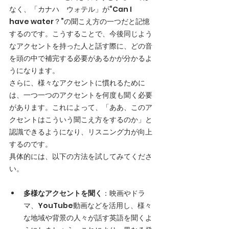
なく、「カナハ　ウォテル」が“Can I 
have water？”の聞こえ方の一つだと記憶
するのです。こうすることで、今後同じよう
なアクセントを持った人と話す際に、どの音
を頭の中で補完する必要があるかが分かるよ
うになります。
さらに、様々なアクセントに慣れるために
は、一つ一つのアクセントを何度も聞く必要
があります。これによって、「ああ、このア
クセントはこういう聞こえ方をするのか」と
認識できるようになり、リスニング力が向上
するのです。
具体的には、以下の方法を試してみてくださ
い。
多様なアクセントを聞く
：映画やドラ
マ、YouTube動画などを活用し、様々
な地域や背景の人々が話す英語を聞くよ