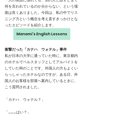
何を言われているのか分からない、という場
面は良くありました。今回は、私の中でリス
ニング力という概念を考え直すきっかけとな
ったエピソードを紹介します。
Manami's English Lessons
衝撃だった「カナハ　ウォテル」事件
私が日本の大学に通っていた時に、東京都内
のホテルでベルスタッフとしてアルバイトを
していた時のことです。外国人の方もよくい
らっしゃったホテルなのですが、ある日、外
国人のお客様を部屋へ案内しているときに、
こう質問されました。
「カナハ　ウォテル？」
「………はい？」