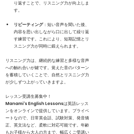
り返すことで、リスニング力が向上しま
す。
リピーティング
：短い音声を聞いた後、
内容を思い出しながら口に出して繰り返
す練習です。これにより、短期記憶とリ
スニング力が同時に鍛えられます。
リスニング力は、継続的な練習と多様な音声
への触れ合いが鍵です。覚えた音のパターン
を蓄積していくことで、自然とリスニング力
が少しずつ上がっていきますよ。
レッスン受講生募集中！
Manami's English Lessonsは英語レッス
ンをオンラインで提供しています。プライベ
ートなので、日常英会話、試験対策、発音矯
正、英文法など、柔軟に対応可能です。年齢
もお子様から大人の方まで、幅広くご受講い