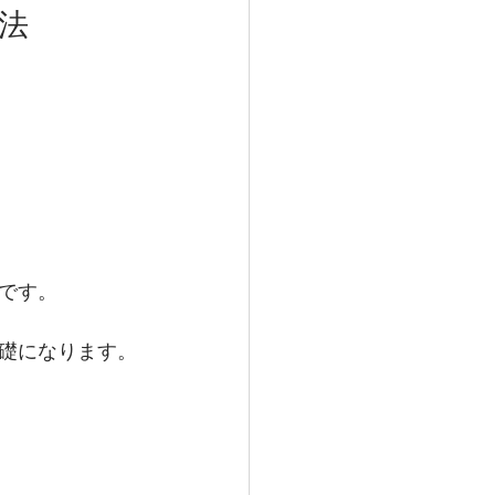
法
。
です。
礎になります。