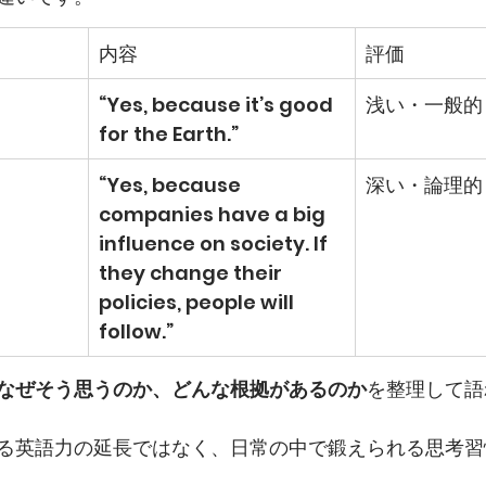
内容
評価
“Yes, because it’s good 
浅い・一般的
for the Earth.”
“Yes, because 
深い・論理的
companies have a big 
influence on society. If 
they change their 
policies, people will 
follow.”
なぜそう思うのか、どんな根拠があるのか
を整理して語
る英語力の延長ではなく、日常の中で鍛えられる思考習