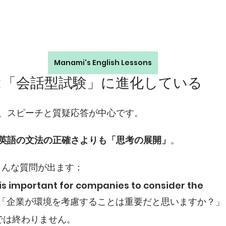
Manami's English Lessons
は「会話型試験」に進化している
、スピーチと質疑応答が中心です。
英語の文法の正確さよりも「思考の展開」
。
こんな質問が出ます：
t is important for companies to consider the 
nt?”「企業が環境を考慮することは重要だと思いますか？」
s.” では終わりません。