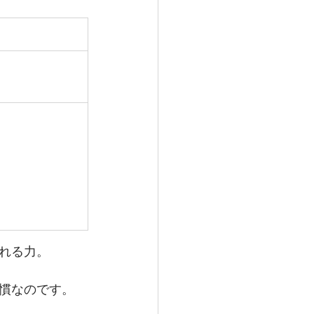
れる力。
慣なのです。