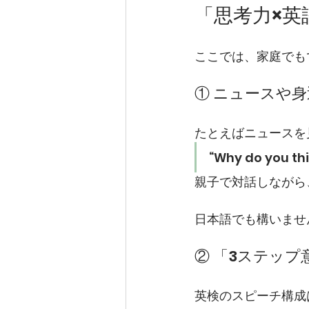
「思考力×
ここでは、家庭でも
① ニュースや身
たとえばニュースを
“Why do you thi
親子で対話しながら
日本語でも構いませ
② 「3ステッ
英検のスピーチ構成