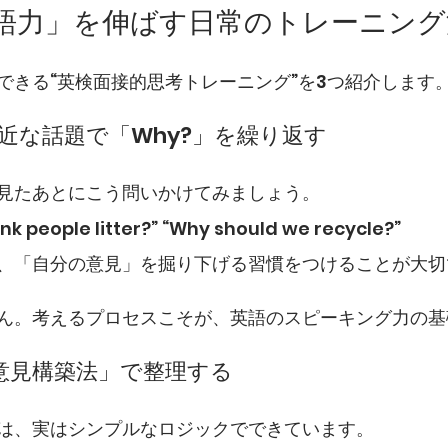
英語力」を伸ばす日常のトレーニング
できる“英検面接的思考トレーニング”を3つ紹介します
近な話題で「Why?」を繰り返す
見たあとにこう問いかけてみましょう。
nk people litter?” “Why should we recycle?”
、「自分の意見」を掘り下げる習慣をつけることが大切
ん。考えるプロセスこそが、英語のスピーキング力の基
プ意見構築法」で整理する
は、実はシンプルなロジックでできています。