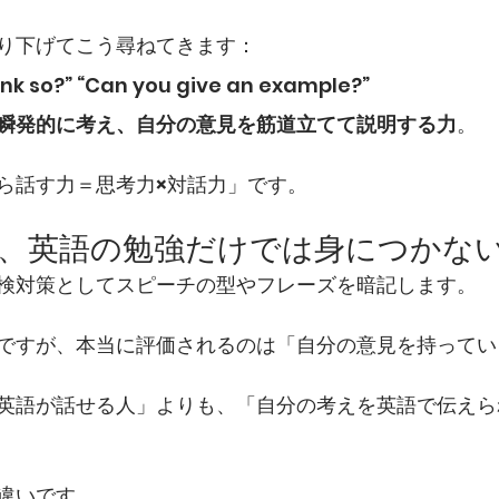
り下げてこう尋ねてきます：
ink so?” “Can you give an example?”
瞬発的に考え、自分の意見を筋道立てて説明する力
。
ら話す力＝思考力×対話力」です。
は、英語の勉強だけでは身につかな
検対策としてスピーチの型やフレーズを暗記します。
ですが、本当に評価されるのは「自分の意見を持ってい
英語が話せる人」よりも、「自分の考えを英語で伝えら
違いです。