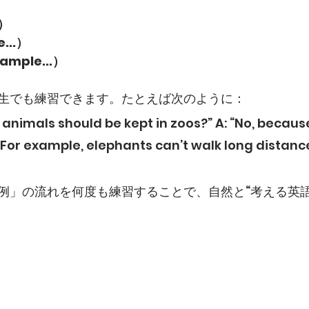
.）
...）
mple...）
生でも練習できます。たとえば次のように：
k animals should be kept in zoos?” A: “No, becaus
or example, elephants can’t walk long distance
例」の流れを何度も練習することで、自然と“考える英語