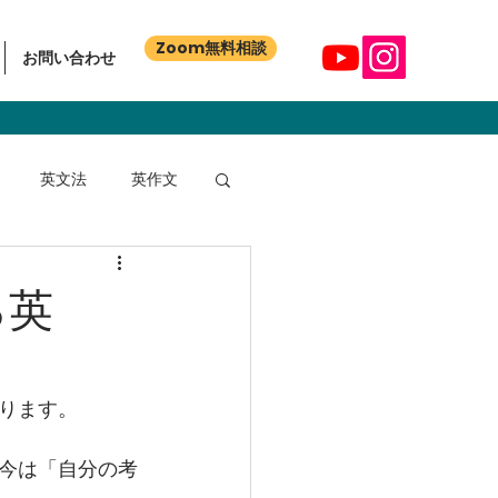
Zoom無料相談
お問い合わせ
英文法
英作文
る英
ります。
今は「自分の考