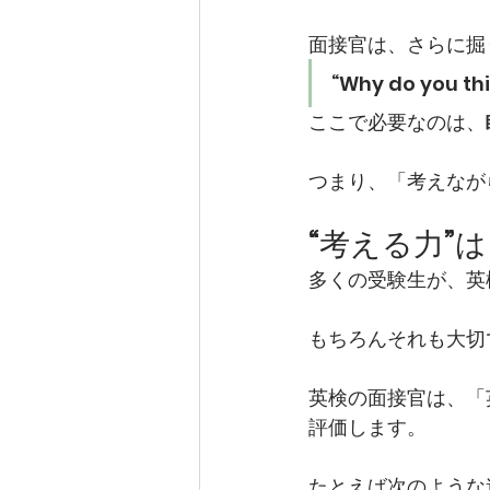
面接官は、さらに掘
“Why do you th
ここで必要なのは、
つまり、「考えなが
“考える力”
多くの受験生が、英
もちろんそれも大切
英検の面接官は、「
評価します。
たとえば次のような