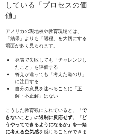
している「プロセスの価
値」
アメリカの現地校や教育現場では、
「結果」よりも「過程」を大切にする
場面が多く見られます。
発表で失敗しても「チャレンジし
たこと」を評価する
答えが違っても「考えた道のり」
に注目する
自分の意見を述べることに「正
解・不正解」はない
こうした教育観にふれていると、
「で
きないこと」に過剰に反応せず、「ど
うやってできるようになるか」を一緒
に考える空気感
を感じることができま