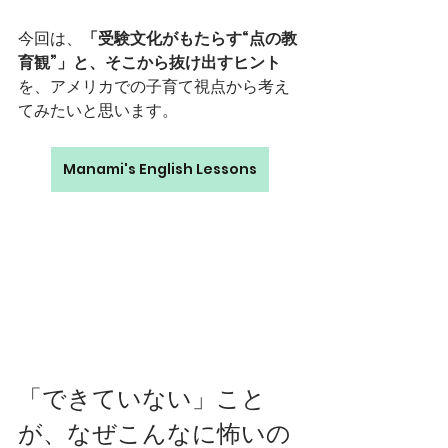
今回は、
「受験文化がもたらす“点の教
育観”」と、そこから抜け出すヒント
を、アメリカでの子育て視点から考え
てみたいと思います。
Manami's English Lessons
「できていない」こと
が、なぜこんなに怖いの