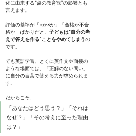
化に由来する“点の教育観”の影響とも
言えます。
評価の基準が「○か×か」「合格か不合
格か」ばかりだと、
子どもは“自分の考
えで答えを作る”ことをやめてしまう
の
です。
でも英語学習、とくに英作文や面接の
ような場面では、「正解のない問い」
に自分の言葉で答える力が求められま
す。
だからこそ、
「あなたはどう思う？」「それは
なぜ？」「その考えに至った理由
は？」