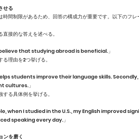
結させる
グでは時間制限があるため、回答の構成力が重要です。以下のフレ
る直接的な答えを述べる。
elieve that studying abroad is beneficial.」
する理由を2つ挙げる。
elps students improve their language skills. Secondly, 
nt cultures.」
強する具体例を挙げる。
when I studied in the U.S., my English improved signi
iced speaking every day.」
ションを磨く