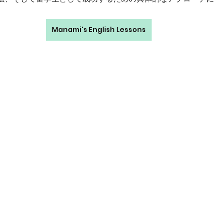
Manami's English Lessons