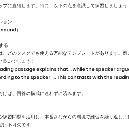
ップに直結します。特に、以下の点を意識して練習しましょう
ション
 sound）
用する
グでは、どのタスクでも使える万能なテンプレートがあります。例
と良いでしょう：
ing passage explains that... while the speaker argue
ing to the speaker, ... This contrasts with the readin
おけば、回答の構成に迷わずに済みます。
試験や練習問題を活用し、本番さながらの環境で練習を繰り返しま
習は不可欠です。