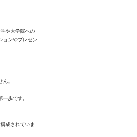
語圏の大学や大学院への
ションやプレゼン
せん。
第一歩です。
で構成されていま