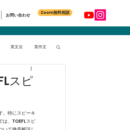
Zoom無料相談
お問い合わせ
英文法
英作文
FLスピ
す。特にスピーキ
、TOEFLスピ
ついて徹底解説し