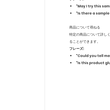
"May I try th
"Is there a sa
商品について尋ねる
特定の商品について詳し
ることができます。
フレーズ:
"Could you te
"Is this prod