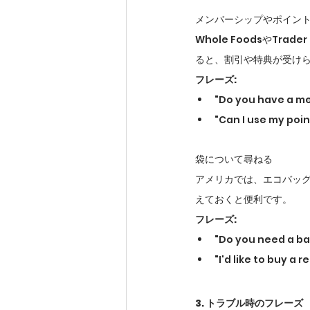
メンバーシップやポイン
Whole FoodsやT
ると、割引や特典が受け
フレーズ:
"Do you have 
"Can I use my 
袋について尋ねる
アメリカでは、エコバッ
えておくと便利です。
フレーズ:
"Do you need 
"I'd like to b
3. トラブル時のフレーズ