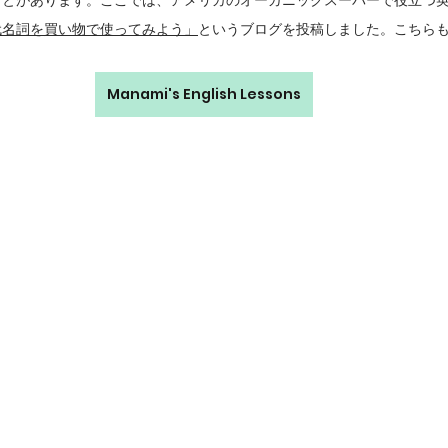
ことがあります。ここでは、アメリカのオーガニックスーパーで役立つ
代名詞を買い物で使ってみよう」
というブログを投稿しました。こちら
Manami's English Lessons