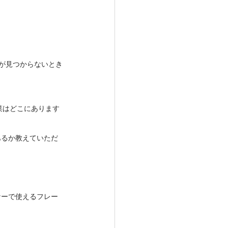
商品が見つからないとき
ック野菜はどこにあります
はどこにあるか教えていただ
ナーで使えるフレー