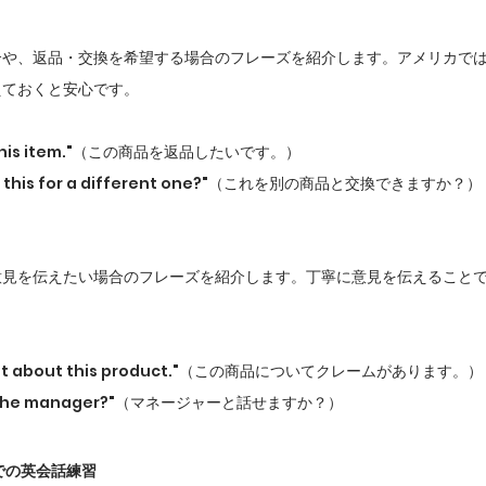
合や、返品・交換を希望する場合のフレーズを紹介します。アメリカで
えておくと安心です。
turn this item."（この商品を返品したいです。）
nge this for a different one?"（これを別の商品と交換できますか？）
意見を伝えたい場合のフレーズを紹介します。丁寧に意見を伝えること
laint about this product."（この商品についてクレームがあります。）
k to the manager?"（マネージャーと話せますか？）
での英会話練習