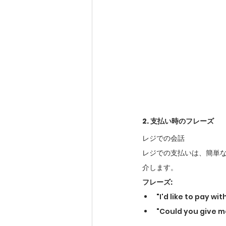
2. 支払い時のフレーズ
レジでの会話
レジでの支払いは、簡単
介します。
フレーズ:
"I'd like to p
"Could you give