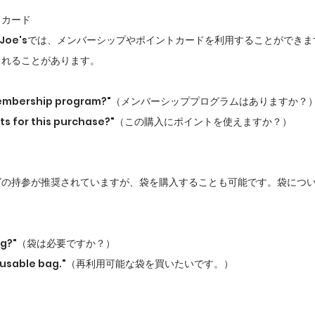
トカード
rader Joe'sでは、メンバーシップやポイントカードを利用することがで
られることがあります。
a membership program?"（メンバーシッププログラムはありますか？
points for this purchase?"（この購入にポイントを使えますか？）
グの持参が推奨されていますが、袋を購入することも可能です。袋につ
a bag?"（袋は必要ですか？）
uy a reusable bag."（再利用可能な袋を買いたいです。）