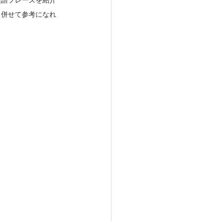
英語フレーズを紹介
も併せて参考になれ