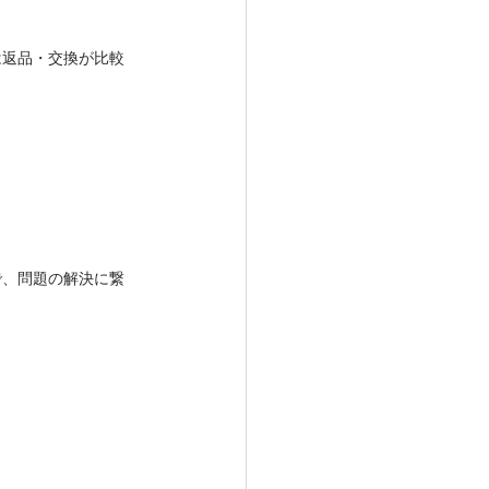
は返品・交換が比較
で、問題の解決に繋