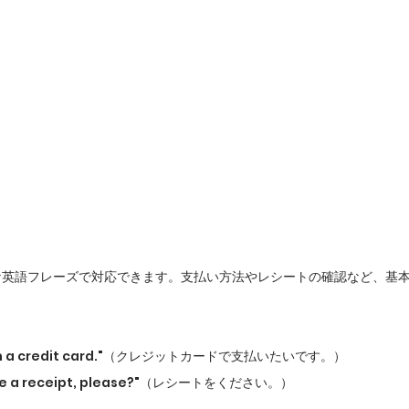
な英語フレーズで対応できます。支払い方法やレシートの確認など、基
ay with a credit card."（クレジットカードで支払いたいです。）
 me a receipt, please?"（レシートをください。）