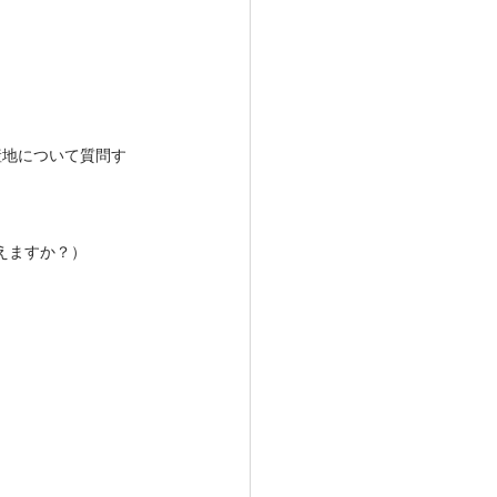
産地について質問す
もらえますか？）