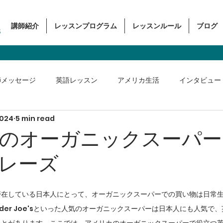
講師紹介
レッスンプログラム
レッスンルール
ブログ
s
師メッセージ
英語レッスン
アメリカ生活
インタビュー
2024
5 min read
ス英語
のオーガニックスーパー
レーズ
滞在している日本人にとって、オーガニックスーパーでの買い物は日常
やTrader Joe'sといった人気のオーガニックスーパーは日本人にも人気