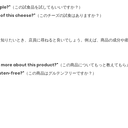
is sample?"（この試食品を試してもいいですか？）
mple of this cheese?"（このチーズの試食はありますか？）
く知りたいとき、店員に尋ねると良いでしょう。例えば、商品の成分や
ll me more about this product?"（この商品についてもっと教えて
uct gluten-free?"（この商品はグルテンフリーですか？）