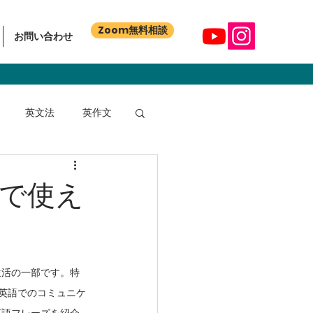
Zoom無料相談
お問い合わせ
英文法
英作文
で使え
生活の一部です。特
で、英語でのコミュニケ