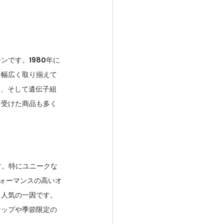
ンです。1980年に
を幅広く取り揃えて
類、そして遺伝子組
を受けた商品も多く
です。特にユニークな
フォーマンスの高いオ
も人気の一因です。
ナップや季節限定の