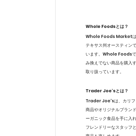
Whole Foodsとは？
Whole Foods M
テキサス州オースティン
います。Whole Fo
み換えでない商品を購入
取り扱っています。
Trader Joe'sとは？
Trader Joe'sは
商品やオリジナルブランドの
ーガニック食品を手に入
フレンドリーなスタッフ