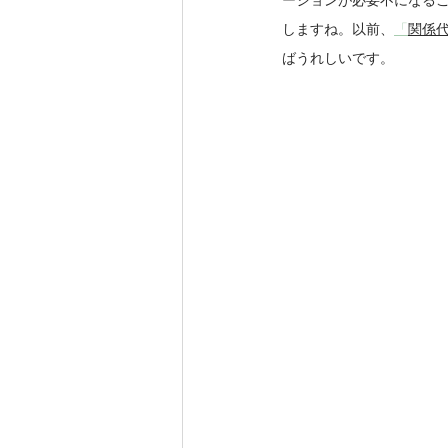
ーションが必要不になる
しますね。以前、
「
関係
ばうれしいです。