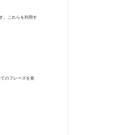
きます。これらを利用す
）
いてのフレーズを覚