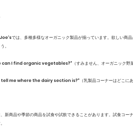
rader Joe'sでは、多種多様なオーガニック製品が揃っています。欲しい
ょう。
ere can I find organic vegetables?"（すみません、オーガニ
ase tell me where the dairy section is?"（乳製品コーナー
は、新商品や季節の商品を試食や試飲できることがあります。試食コー
す。