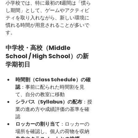
小学校では、特に最初の1週間は「慣ら
し期間」として、ゲームやアクティビ
ティを取り入れながら、新しい環境に
慣れる時間が用意されることが多いで
す。
中学校・高校（Middle 
School / High School）の新
学期初日
時間割（Class Schedule）の確
認
：事前に配られた時間割を見
て、自分の教室に移動
シラバス（Syllabus）の配布
：授
業の進め方や成績評価の基準を確
認
ロッカーの割り当て
：ロッカーの
場所を確認し、個人の荷物を収納