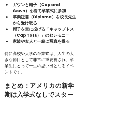
ガウンと帽子（Cap and 
Gown）を着て卒業式に参加
卒業証書（Diploma）を校長先生
から受け取る
帽子を空に投げる「キャップトス
（Cap Toss）」のセレモニー
家族や友人と一緒に写真を撮る
特に高校や大学の卒業式は、人生の大
きな節目として非常に重要視され、卒
業生にとって一生の思い出となるイベ
ントです。
まとめ：アメリカの新学
期は入学式なしでスター
ト