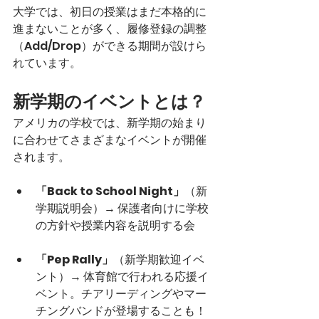
大学では、初日の授業はまだ本格的に
進まないことが多く、履修登録の調整
（Add/Drop）ができる期間が設けら
れています。
新学期のイベントとは？
アメリカの学校では、新学期の始まり
に合わせてさまざまなイベントが開催
されます。
「Back to School Night」
（新
学期説明会）→ 保護者向けに学校
の方針や授業内容を説明する会
「Pep Rally」
（新学期歓迎イベ
ント）→ 体育館で行われる応援イ
ベント。チアリーディングやマー
チングバンドが登場することも！