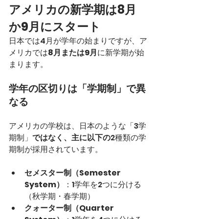
アメリカの新学期は8月
か9月にスタート
日本では4月が学年の始まりですが、ア
メリカでは
8月または9月
に新学期が始
まります。
学年の区切りは「学期制」で異
なる
アメリカの学校は、日本のような「3学
期制」
ではなく、主に以下の
2種類の学
期制が採用されています。
セメスター制（Semester 
System）
：1学年を2つに分ける
（秋学期・春学期）
クォーター制（Quarter 