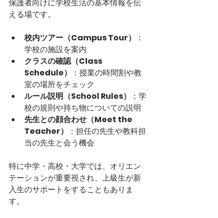
保護者向けに学校生活の基本情報を伝
える場です。
校内ツアー（Campus Tour）
：
学校の施設を案内
クラスの確認（Class 
Schedule）
：授業の時間割や教
室の場所をチェック
ルール説明（School Rules）
：学
校の規則や持ち物についての説明
先生との顔合わせ（Meet the 
Teacher）
：担任の先生や教科担
当の先生と会う機会
特に中学・高校・大学では、オリエン
テーションが重要視され、上級生が新
入生のサポートをすることもありま
す。