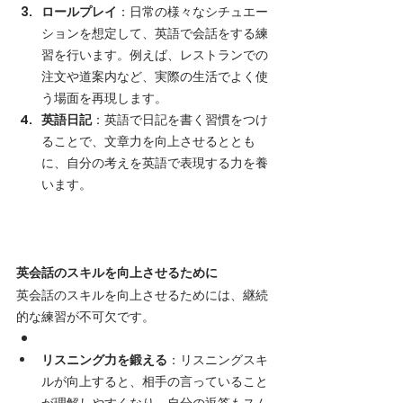
ロールプレイ
：日常の様々なシチュエー
ションを想定して、英語で会話をする練
習を行います。例えば、レストランでの
注文や道案内など、実際の生活でよく使
う場面を再現します。
英語日記
：英語で日記を書く習慣をつけ
ることで、文章力を向上させるととも
に、自分の考えを英語で表現する力を養
います。
英会話のスキルを向上させるために
英会話のスキルを向上させるためには、継続
的な練習が不可欠です。
リスニング力を鍛える
：リスニングスキ
ルが向上すると、相手の言っていること
が理解しやすくなり、自分の返答もスム