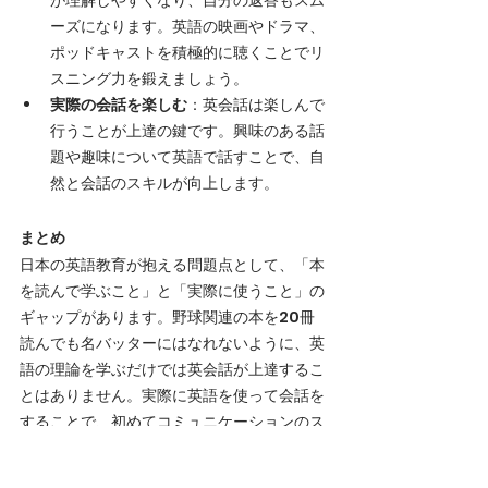
ーズになります。英語の映画やドラマ、
ポッドキャストを積極的に聴くことでリ
スニング力を鍛えましょう。
実際の会話を楽しむ
：英会話は楽しんで
行うことが上達の鍵です。興味のある話
題や趣味について英語で話すことで、自
然と会話のスキルが向上します。
まとめ
日本の英語教育が抱える問題点として、「本
を読んで学ぶこと」と「実際に使うこと」の
ギャップがあります。野球関連の本を20冊
読んでも名バッターにはなれないように、英
語の理論を学ぶだけでは英会話が上達するこ
とはありません。実際に英語を使って会話を
することで、初めてコミュニケーションのス
キルが身につくのです。試合の相手に合わせ
た戦略が重要な野球と同じように、英会話も