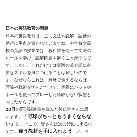
日本の英語教育の問題
日本の英語教育は、主に文法や読解、語彙の
習得に重点が置かれていますね。中学校や高
校の英語の授業では、教科書を使って文法の
ルールを学び、読解問題を解くことが中心で
す。しかし、これだけでは実際の英会話に必
要なスキルを身につけることは難しいので
す。なぜならこれは、野球で例えるならば、
理論や戦術を学んだだけで、実際にバットや
ボールを使ってプレーした経験がない状態と
同じだからです。
20冊の野球関連書を読んだ後に皆さんは思
「野球がちっともうまくならな
います。
い」
と。そこで、皆さんは次の行動に出るの
違う教材を手に入れよう
です。
、と。そ