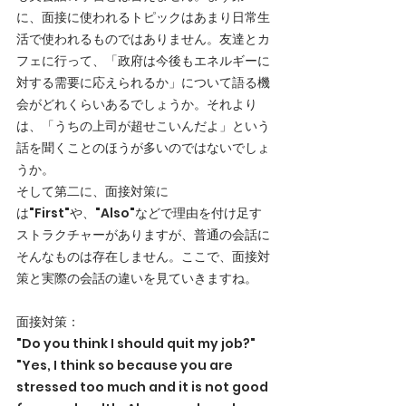
に、面接に使われるトピックはあまり日常生
活で使われるものではありません。友達とカ
フェに行って、「政府は今後もエネルギーに
対する需要に応えられるか」について語る機
会がどれくらいあるでしょうか。それより
は、「うちの上司が超せこいんだよ」という
話を聞くことのほうが多いのではないでしょ
うか。
そして第二に、面接対策に
は"First"や、"Also"などで理由を付け足す
ストラクチャーがありますが、普通の会話に
そんなものは存在しません。ここで、面接対
策と実際の会話の違いを見ていきますね。
面接対策：
"Do you think I should quit my job?"
"Yes, I think so because you are 
stressed too much and it is not good 