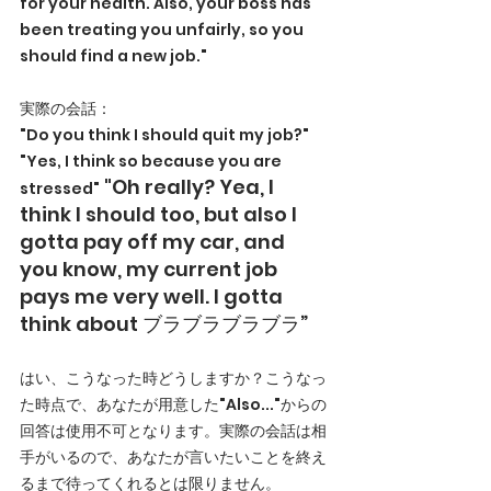
for your health. Also, your boss has 
been treating you unfairly, so you 
should find a new job."
実際の会話：
"Do you think I should quit my job?"
"Yes, I think so because you are 
 "Oh really? Yea, I 
stressed"
think I should too, but also I 
gotta pay off my car, and 
you know, my current job 
pays me very well. I gotta 
think about ブラブラブラブラ”
はい、こうなった時どうしますか？こうなっ
た時点で、あなたが用意した"Also..."からの
回答は使用不可となります。実際の会話は相
手がいるので、あなたが言いたいことを終え
るまで待ってくれるとは限りません。