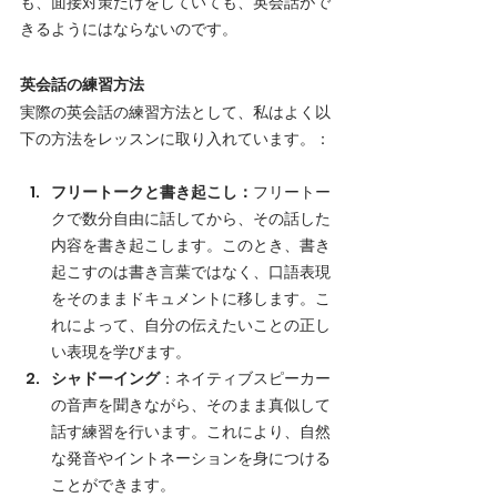
も、面接対策だけをしていても、英会話がで
きるようにはならないのです。
英会話の練習方法
実際の英会話の練習方法として、私はよく以
下の方法をレッスンに取り入れています。
：
フリートークと書き起こし：
フリートー
クで数分自由に話してから、その話した
内容を書き起こします。このとき、書き
起こすのは書き言葉ではなく、口語表現
をそのままドキュメントに移します。こ
れによって、自分の伝えたいことの正し
い表現を学びます。
シャドーイング
：ネイティブスピーカー
の音声を聞きながら、そのまま真似して
話す練習を行います。これにより、自然
な発音やイントネーションを身につける
ことができます。