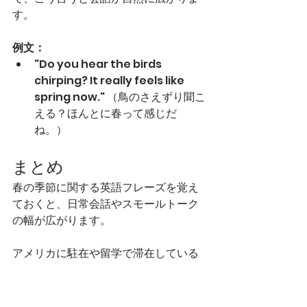
す。
例文：
"Do you hear the birds 
chirping? It really feels like 
spring now." （鳥のさえずり聞こ
える？ほんとに春って感じだ
ね。）
まとめ
春の季節に関する英語フレーズを覚え
ておくと、日常会話やスモールトーク
の幅が広がります。
アメリカに駐在や留学で滞在している
方は、ぜひ今回紹介したフレーズを使
ってみてください。