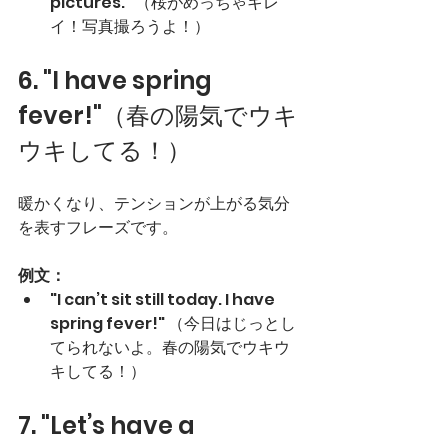
pictures." （桜がめっちゃキレ
イ！写真撮ろうよ！）
6. "I have spring 
fever!"（春の陽気でウキ
ウキしてる！）
暖かくなり、テンションが上がる気分
を表すフレーズです。
例文：
"I can’t sit still today. I have 
spring fever!" （今日はじっとし
てられないよ。春の陽気でウキウ
キしてる！）
7. "Let’s have a 