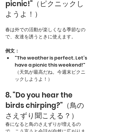
picnic!"（ピクニックし
ようよ！）
春は外での活動が楽しくなる季節なの
で、友達を誘うときに使えます。
例文：
"The weather is perfect. Let’s 
have a picnic this weekend!" 
（天気が最高だね。今週末ピクニ
ックしようよ！）
8. "Do you hear the 
birds chirping?"（鳥の
さえずり聞こえる？）
春になると鳥のさえずりが増えるの
で、こう言うと会話が自然に広がりま