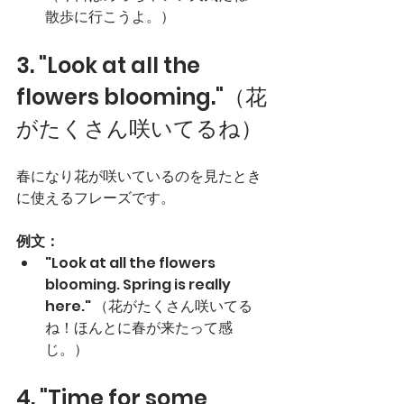
散歩に行こうよ。）
3. "Look at all the 
flowers blooming."（花
がたくさん咲いてるね）
春になり花が咲いているのを見たとき
に使えるフレーズです。
例文：
"Look at all the flowers 
blooming. Spring is really 
here." （花がたくさん咲いてる
ね！ほんとに春が来たって感
じ。）
4. "Time for some 