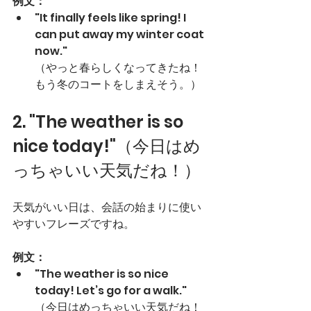
例文：
"It finally feels like spring! I 
can put away my winter coat 
now." 
（やっと春らしくなってきたね！
もう冬のコートをしまえそう。）
2. "The weather is so 
nice today!"（今日はめ
っちゃいい天気だね！）
天気がいい日は、会話の始まりに使い
やすいフレーズですね。
例文：
"The weather is so nice 
today! Let’s go for a walk." 
（今日はめっちゃいい天気だね！