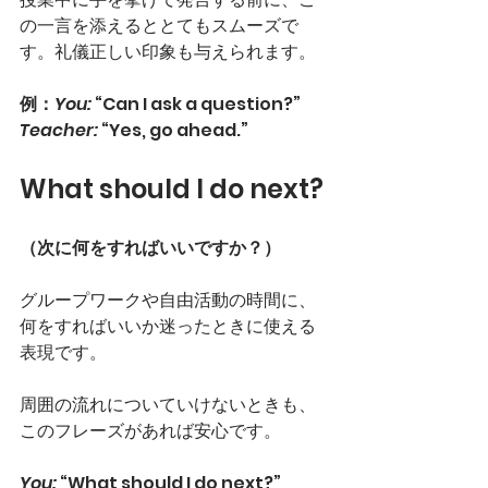
の一言を添えるととてもスムーズで
す。礼儀正しい印象も与えられます。
例：
You:
 “Can I ask a question?”
Teacher:
 “Yes, go ahead.”
What should I do next?
（次に何をすればいいですか？）
グループワークや自由活動の時間に、
何をすればいいか迷ったときに使える
表現です。
周囲の流れについていけないときも、
このフレーズがあれば安心です。
You:
 “What should I do next?”