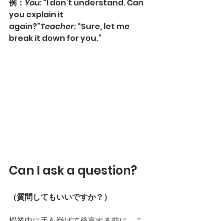
例：
You:
 “I don’t understand. Can 
you explain it 
again?”
Teacher:
 “Sure, let me 
break it down for you.”
Can I ask a question?
（質問してもいいですか？）
授業中に手を挙げて発言する前に、こ