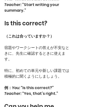
Teacher:
 “Start writing your 
summary.”
Is this correct?
（これは合っていますか？）
宿題やワークシートの答えが不安なと
きに、先生に確認するときに使えま
す。
特に、初めての単元や新しい課題では
積極的に聞くようにしましょう。
例：
You:
 “Is this correct?”
Teacher:
 “Yes, that’s right.”
Can you help me, 