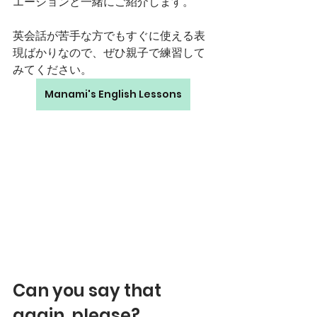
エーションと一緒にご紹介します。
英会話が苦手な方でもすぐに使える表
現ばかりなので、ぜひ親子で練習して
みてください。
Manami's English Lessons
Can you say that 
again, please?