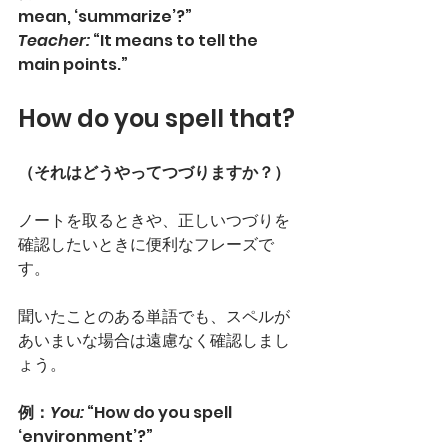
mean, ‘summarize’?”
Teacher:
 “It means to tell the 
main points.”
How do you spell that?
（それはどうやってつづりますか？）
ノートを取るときや、正しいつづりを
確認したいときに便利なフレーズで
す。
聞いたことのある単語でも、スペルが
あいまいな場合は遠慮なく確認しまし
ょう。
例：
You:
 “How do you spell 
‘environment’?”