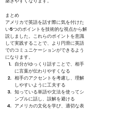
築きやすくなります。
まとめ
アメリカで英語を話す際に気を付けた
い5つのポイントを技術的な視点から解
説しました。これらのポイントを意識
して実践することで、より円滑に英語
でのコミュニケーションができるよう
になります。
自分がゆっくり話すことで、相手
に言葉が伝わりやすくなる
相手のアクセントを考慮し、理解
しやすいように工夫する
知っている単語や文法を使ってシ
ンプルに話し、誤解を避ける
アメリカの文化を学び、適切な表
現やトピックを取り入れる
アメリカの歴史や宗教を理解し、
背景を踏まえてコミュニケーショ