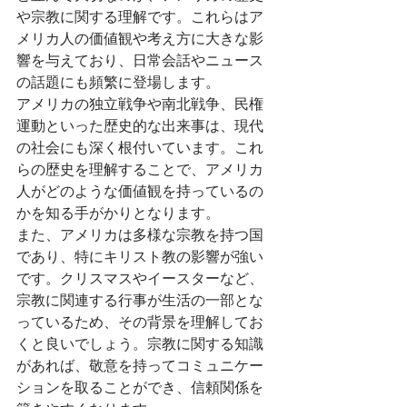
や宗教に関する理解です。これらはア
メリカ人の価値観や考え方に大きな影
響を与えており、日常会話やニュース
の話題にも頻繁に登場します。
アメリカの独立戦争や南北戦争、民権
運動といった歴史的な出来事は、現代
の社会にも深く根付いています。これ
らの歴史を理解することで、アメリカ
人がどのような価値観を持っているの
かを知る手がかりとなります。
また、アメリカは多様な宗教を持つ国
であり、特にキリスト教の影響が強い
です。クリスマスやイースターなど、
宗教に関連する行事が生活の一部とな
っているため、その背景を理解してお
くと良いでしょう。宗教に関する知識
があれば、敬意を持ってコミュニケー
ションを取ることができ、信頼関係を