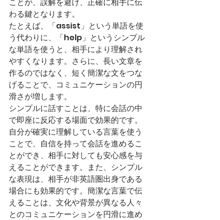
ことが、誤解を避け、正確に相手に伝
わる鍵となります。
たとえば、「assist」という単語を使
う代わりに、「help」というシンプル
な単語を使うと、相手により理解され
やすくなります。さらに、長い文章を
作るのではなく、短く簡潔な文をつな
げることで、コミュニケーションの円
滑さが増します。
シンプルに話すことは、特に会話の中
で即座に反応する場面で効果的です。
自分が確実に理解している言葉を使う
ことで、自信を持って会話を進めるこ
とができ、相手に対しても安心感を与
えることができます。また、シンプル
な表現は、相手が非英語圏出身である
場合にも効果的です。簡潔な言葉で伝
えることは、文化や背景が異なる人々
とのコミュニケーションを円滑に進め