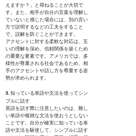
えますか？」と尋ねることが大切で
す。また、相手が自分の言葉を理解し
ていないと感じた場合には、別の言い
方で説明するなどの工夫をすること
で、誤解を防ぐことができます。
アクセントに対する柔軟な対応は、互
いの理解を深め、信頼関係を築くため
の重要な要素です。アメリカでは、多
様性が尊重される社会であるため、相
手のアクセントや話し方を尊重する姿
勢が求められます。
3. 知っている単語や文法を使ってシン
プルに話す
英語を話す際に注意したいのは、難し
い単語や複雑な文法を使おうとしない
ことです。自分が確実に知っている単
語や文法を駆使して、シンプルに話す