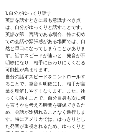
1. 自分がゆっくり話す
英語を話すときに最も意識すべき点
は、自分がゆっくりと話すことです。
英語が第二言語である場合、特に初め
ての会話や緊張感がある場面では、自
然と早口になってしまうことがありま
す。話すスピードが速いと、発音が不
明瞭になり、相手に伝わりにくくなる
可能性が高まります。
自分の話すスピードをコントロールす
ることで、発音を明確にし、相手が言
葉を理解しやすくなります。また、ゆ
っくり話すことで、自分自身も次に何
を言うかを考える時間を確保できるた
め、会話が途切れることなく進行しま
す。特にアメリカでは、はっきりとし
た発音が重視されるため、ゆっくりと