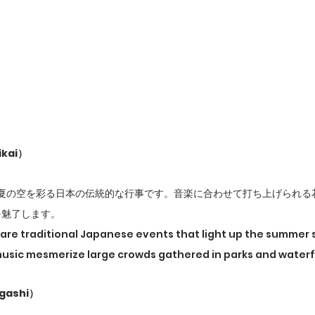
kai）
、夏の空を彩る日本の伝統的な行事です。音楽に合わせて打ち上げられる
を魅了します。
 are traditional Japanese events that light up the summer s
usic mesmerize large crowds gathered in parks and waterf
gashi）