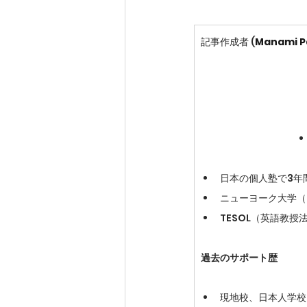
記事作成者 (
Manami P
日本の個人塾で3年
​ニューヨーク大学
​TESOL（英語教
過去のサポート歴
現地校、日本人学校