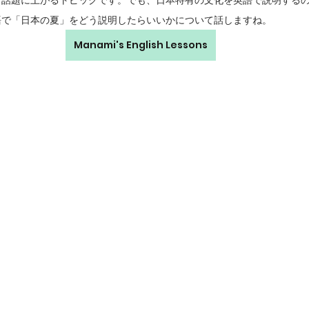
く話題に上がるトピックです。でも、日本特有の文化を英語で説明する
語で「日本の夏」をどう説明したらいいかについて話しますね。
Manami's English Lessons