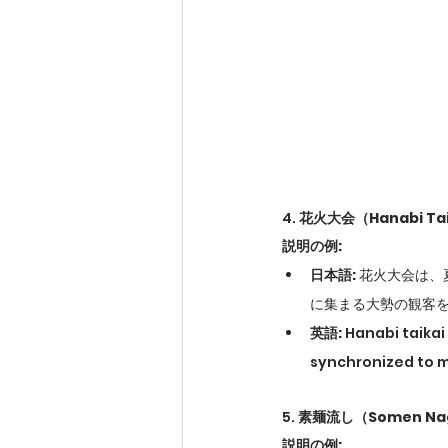
4. 
花火大会（Hanabi Tai
説明の例:
日本語:
 花火大会は
に集まる大勢の観客
英語:
 Hanabi taikai
synchronized to m
5. 
素麺流し（Somen Na
説明の例: