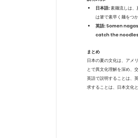
日本語:
 素麺流しは
は箸で素早く麺をつ
英語:
 Somen nagash
catch the noodles
まとめ
日本の夏の文化は、アメ
とで異文化理解を深め、
英語で説明することは、
求することは、日本文化