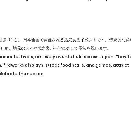
たは祭り）は、日本全国で開催される活気あるイベントです。伝統的な踊
楽しめ、地元の人々や観光客が一堂に会して季節を祝います。
ummer festivals, are lively events held across Japan. They f
, fireworks displays, street food stalls, and games, attracti
celebrate the season.