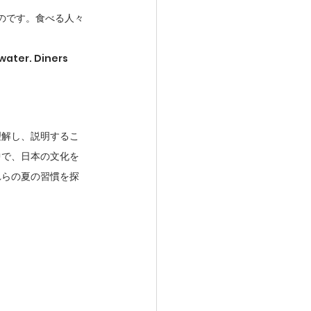
のです。食べる人々
water. Diners 
理解し、説明するこ
中で、日本の文化を
れらの夏の習慣を探