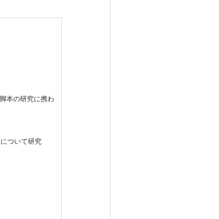
脚本の研究に携わ
果について研究