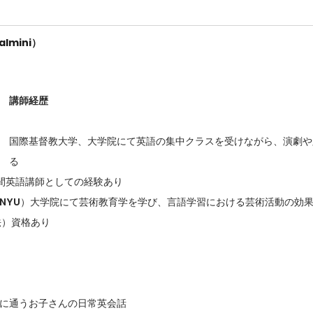
almini）
講師経歴
国際基督教大学、大学院にて英語の集中クラスを受けながら、演劇や
る
間英語講師としての経験あり
（NYU）大学院にて芸術教育学を学び、言語学習における芸術活動の効
授法）資格あり
に通うお子さんの日常英会話