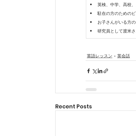
英検、中学、高校、
駐在の方のためのビ
お子さんがいる方の
研究員として渡米さ
英語レッスン
英会話
Recent Posts