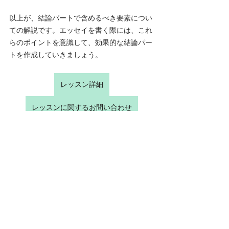
以上が、結論パートで含めるべき要素につい
ての解説です。エッセイを書く際には、これ
らのポイントを意識して、効果的な結論パー
トを作成していきましょう。
レッスン詳細
レッスンに関するお問い合わせ
記事作成者 (
Manami Palmini）