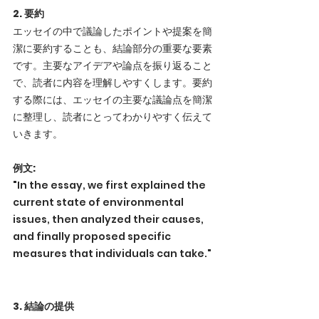
2. 要約
エッセイの中で議論したポイントや提案を簡
潔に要約することも、結論部分の重要な要素
です。主要なアイデアや論点を振り返ること
で、読者に内容を理解しやすくします。要約
する際には、エッセイの主要な議論点を簡潔
に整理し、読者にとってわかりやすく伝えて
いきます。
例文:
"In the essay, we first explained the 
current state of environmental 
issues, then analyzed their causes, 
and finally proposed specific 
measures that individuals can take."
3. 結論の提供