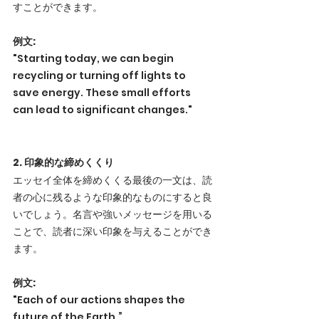
すことができます。
例文:
"Starting today, we can begin 
recycling or turning off lights to 
save energy. These small efforts 
can lead to significant changes."
2. 印象的な締めくくり
エッセイ全体を締めくくる最後の一文は、読
者の心に残るような印象的なものにすると良
いでしょう。名言や強いメッセージを用いる
ことで、読者に深い印象を与えることができ
ます。
例文:
"Each of our actions shapes the 
future of the Earth.”