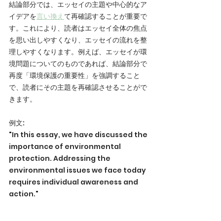
結論部分では、エッセイの主題や中心的なア
イデアを
言い換え
て再確認することが重要で
す。これにより、読者はエッセイ全体の焦点
を思い出しやすくなり、エッセイの流れを整
理しやすくなります。例えば、エッセイが環
境問題についてのものであれば、結論部分で
再度「環境保護の重要性」を強調すること
で、読者にその主題を再確認させることがで
きます。
例文: 
"In this essay, we have discussed the 
importance of environmental 
protection. Addressing the 
environmental issues we face today 
requires individual awareness and 
action."