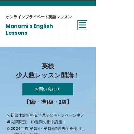
オンラインプライベート​英語レッスン
Manami's English
Lessons
英検
少人数レッスン開講！
お問い合わせ
【1級・準1級・2級】
＼初回体験無料＆開講記念キャンペーン中／
🕊️ 期間限定・10週間の集中講座！
📝2024年度 第2回・第3回の過去問を使用し