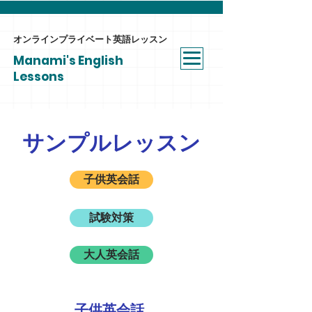
オンラインプライベート​英語レッスン
Manami's English
Lessons
サンプルレッスン
子供英会話
試験対策
大人英会話
子供英会話