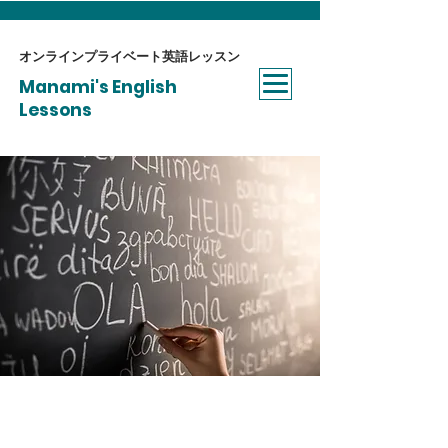
オンラインプライベート​英語レッスン
Manami's English
Lessons